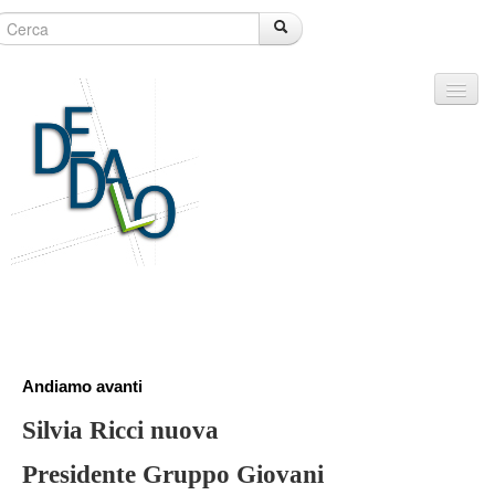
Editoriali
Andiamo avanti
Argomenti
Silvia Ricci nuova
Rubriche
Presidente Gruppo Giovani