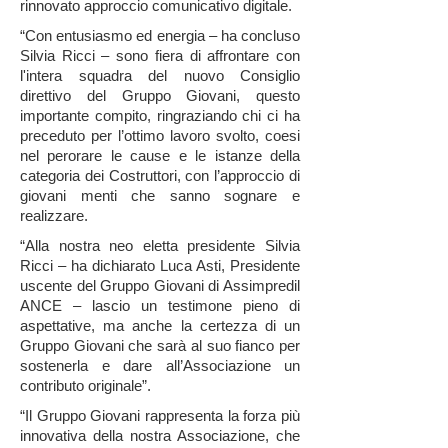
rinnovato approccio comunicativo digitale.
“Con entusiasmo ed energia – ha concluso
Silvia Ricci – sono fiera di affrontare con
l'intera squadra del nuovo Consiglio
direttivo del Gruppo Giovani, questo
importante compito, ringraziando chi ci ha
preceduto per l’ottimo lavoro svolto, coesi
nel perorare le cause e le istanze della
categoria dei Costruttori, con l’approccio di
giovani menti che sanno sognare e
realizzare.
“Alla nostra neo eletta presidente Silvia
Ricci – ha dichiarato Luca Asti, Presidente
uscente del Gruppo Giovani di Assimpredil
ANCE – lascio un testimone pieno di
aspettative, ma anche la certezza di un
Gruppo Giovani che sarà al suo fianco per
sostenerla e dare all’Associazione un
contributo originale”.
“Il Gruppo Giovani rappresenta la forza più
innovativa della nostra Associazione, che