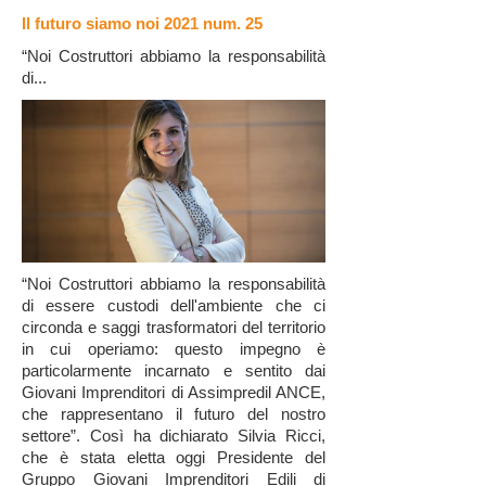
Archivio
Il futuro siamo noi 2021 num. 25
“Noi Costruttori abbiamo la responsabilità
Chi siamo
di...
Registrazione
“Noi Costruttori abbiamo la responsabilità
di essere custodi dell'ambiente che ci
circonda e saggi trasformatori del territorio
in cui operiamo: questo impegno è
particolarmente incarnato e sentito dai
Giovani Imprenditori di Assimpredil ANCE,
che rappresentano il futuro del nostro
settore”. Così ha dichiarato Silvia Ricci,
che è stata eletta oggi Presidente del
Gruppo Giovani Imprenditori Edili di